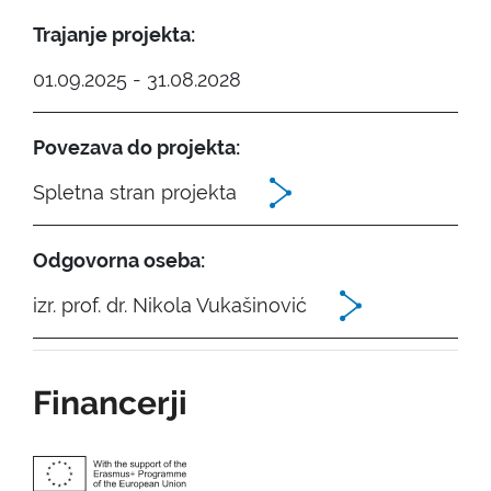
Trajanje projekta:
01.09.2025 - 31.08.2028
Povezava do projekta:
Spletna stran projekta
Odgovorna oseba:
izr. prof. dr. Nikola Vukašinović
Financerji