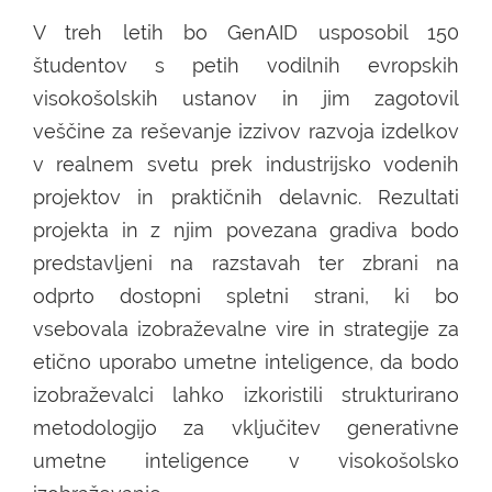
V treh letih bo GenAID usposobil 150
študentov s petih vodilnih evropskih
visokošolskih ustanov in jim zagotovil
veščine za reševanje izzivov razvoja izdelkov
v realnem svetu prek industrijsko vodenih
projektov in praktičnih delavnic. Rezultati
projekta in z njim povezana gradiva bodo
predstavljeni na razstavah ter zbrani na
odprto dostopni spletni strani, ki bo
vsebovala izobraževalne vire in strategije za
etično uporabo umetne inteligence, da bodo
izobraževalci lahko izkoristili strukturirano
metodologijo za vključitev generativne
umetne inteligence v visokošolsko