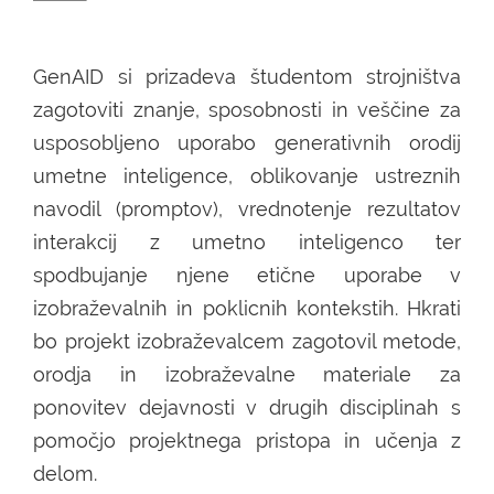
GenAID si prizadeva študentom strojništva
zagotoviti znanje, sposobnosti in veščine za
usposobljeno uporabo generativnih orodij
umetne inteligence, oblikovanje ustreznih
navodil (promptov), vrednotenje rezultatov
interakcij z umetno inteligenco ter
spodbujanje njene etične uporabe v
izobraževalnih in poklicnih kontekstih. Hkrati
bo projekt izobraževalcem zagotovil metode,
orodja in izobraževalne materiale za
ponovitev dejavnosti v drugih disciplinah s
pomočjo projektnega pristopa in učenja z
delom.