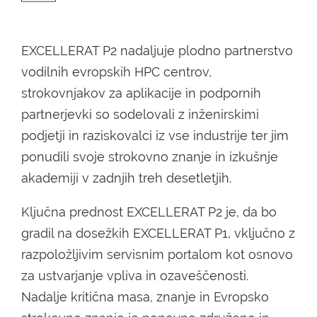
EXCELLERAT P2 nadaljuje plodno partnerstvo
vodilnih evropskih HPC centrov,
strokovnjakov za aplikacije in podpornih
partnerjevki so sodelovali z inženirskimi
podjetji in raziskovalci iz vse industrije ter jim
ponudili svoje strokovno znanje in izkušnje
akademiji v zadnjih treh desetletjih.
Ključna prednost EXCELLERAT P2 je, da bo
gradil na dosežkih EXCELLERAT P1, vključno z
razpoložljivim servisnim portalom kot osnovo
za ustvarjanje vpliva in ozaveščenosti.
Nadalje kritična masa, znanje in Evropsko