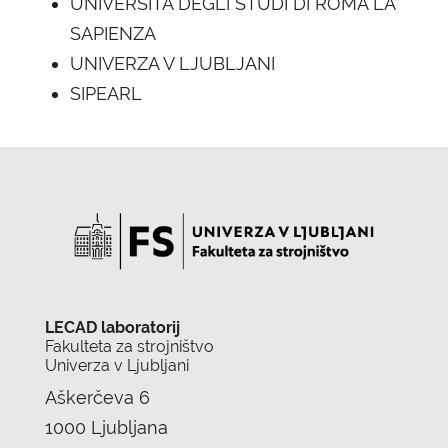
UNIVERSITA DEGLI STUDI DI ROMA LA
SAPIENZA
UNIVERZA V LJUBLJANI
SIPEARL
LECAD laboratorij
Fakulteta za strojništvo
Univerza v Ljubljani
Aškerčeva 6
1000 Ljubljana