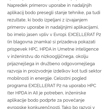
Napredek primerov uporabe in nadaljnjih
aplikacij bodo presegli stanje tehnike, pa tudi
rezultate, ki bodo izpeljani z izvajanjem
primerov uporabe in nadaljnjimi aplikacijami,
bo imelo jasen vpliv v Evropi. EXCELLERAT P2
(in blagovna znamka) si prizadeva pokazati
prispevek HPC, HPDA in Umetne inteligence
v inženirstvu do nizkoogljičnega, okolju
prijaznejšega in družbeno odgovornejšega
razvoja in proizvodnje izdelkov kot tudi sektor
mobilnosti in energije. Celostni pogled
programa EXCELLERAT P2 na uporabo HPC
(ter HPDA in AI) je potreben, inženirske
aplikacije bodo podprte za povečanje
evropske konkurenčnosti. Tako bo razvoj v