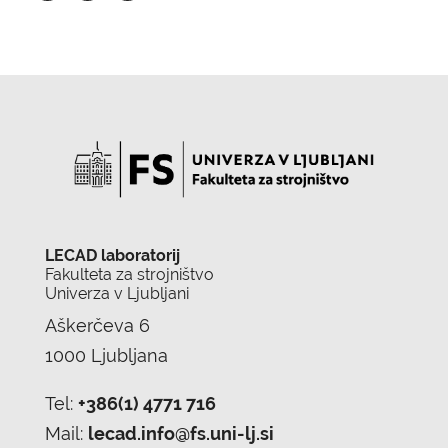
LECAD laboratorij
Fakulteta za strojništvo
Univerza v Ljubljani
Aškerčeva 6
1000 Ljubljana
Tel:
+386(1) 4771 716
Mail:
lecad.info@fs.uni-lj.si