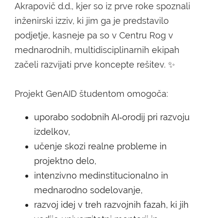
Akrapovič d.d., kjer so iz prve roke spoznali
inženirski izziv, ki jim ga je predstavilo
podjetje, kasneje pa so v Centru Rog v
mednarodnih, multidisciplinarnih ekipah
začeli razvijati prve koncepte rešitev. ✨
Projekt GenAID študentom omogoča:
uporabo sodobnih AI‑orodij pri razvoju
izdelkov,
učenje skozi realne probleme in
projektno delo,
intenzivno medinstitucionalno in
mednarodno sodelovanje,
razvoj idej v treh razvojnih fazah, ki jih