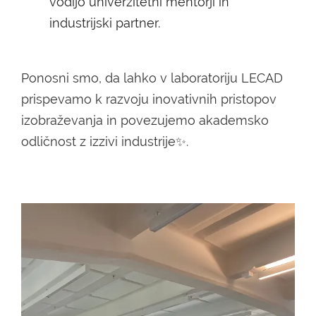
vodijo univerzitetni mentorji in
industrijski partner.
Ponosni smo, da lahko v laboratoriju LECAD
prispevamo k razvoju inovativnih pristopov
izobraževanja in povezujemo akademsko
odličnost z izzivi industrije✨.