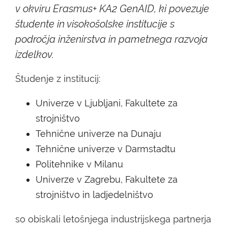
v okviru Erasmus+ KA2 GenAID, ki povezuje
študente in visokošolske institucije s
področja inženirstva in pametnega razvoja
izdelkov.
Študenje z institucij:
Univerze v Ljubljani, Fakultete za
strojništvo
Tehnične univerze na Dunaju
Tehnične univerze v Darmstadtu
Politehnike v Milanu
Univerze v Zagrebu, Fakultete za
strojništvo in ladjedelništvo
so obiskali letošnjega industrijskega partnerja