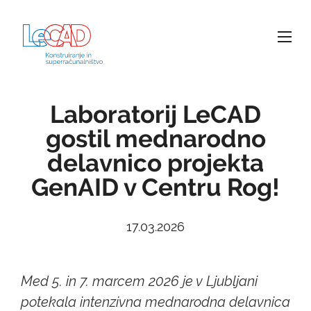
Laboratorij LeCAD
gostil mednarodno
delavnico projekta
GenAID v Centru Rog!
17.03.2026
Med 5. in 7. marcem 2026 je v Ljubljani
potekala intenzivna mednarodna delavnica