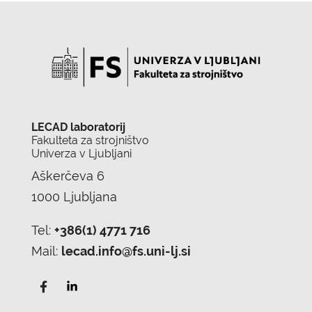
LECAD laboratorij
Fakulteta za strojništvo
Univerza v Ljubljani
Aškerčeva 6
1000 Ljubljana
Tel:
+386(1) 4771 716
Mail:
lecad.info@fs.uni-lj.si