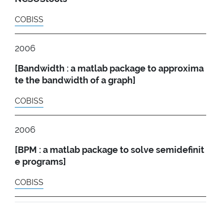
COBISS
2006
[Bandwidth : a matlab package to approxima
te the bandwidth of a graph]
COBISS
2006
[BPM : a matlab package to solve semidefinit
e programs]
COBISS