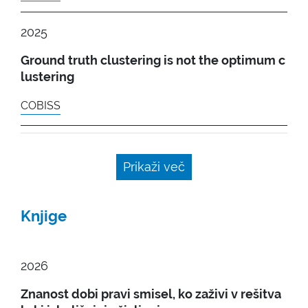
2025
Ground truth clustering is not the optimum c
lustering
COBISS
Prikaži več
Knjige
2026
Znanost dobi pravi smisel, ko zaživi v rešitva