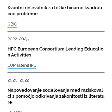
Kvantni reševalnik za težke binarne kvadrati
čne probleme
QBIQ
2022-2025
HPC European Consortium Leading Educatio
n Activities
EUMaster4HPC
2020-2022
Napovedovanje sodelovanja med raziskoval
ci s pomočjo odkrivanja zakonitosti iz literatu
re