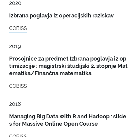
2020
Izbrana poglavja iz operacijskih raziskav
COBISS
2019
Prosojnice za predmet Izbrana poglavja iz op
timizacije : magistrski študijski 2. stopnje Mat
ematika/Finančna matematika
COBISS
2018
Managing Big Data with R and Hadoop : slide
s for Massive Online Open Course
COBISS