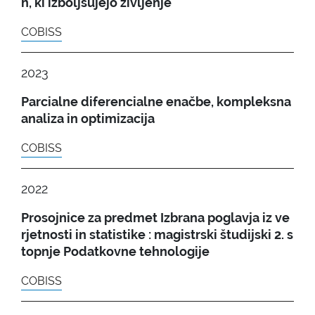
h, ki izboljšujejo življenje
COBISS
2023
Parcialne diferencialne enačbe, kompleksna
analiza in optimizacija
COBISS
2022
Prosojnice za predmet Izbrana poglavja iz ve
rjetnosti in statistike : magistrski študijski 2. s
topnje Podatkovne tehnologije
COBISS