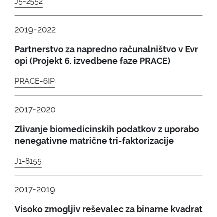
J5-2552
2019-2022
Partnerstvo za napredno računalništvo v Evr
opi (Projekt 6. izvedbene faze PRACE)
PRACE-6IP
2017-2020
Zlivanje biomedicinskih podatkov z uporabo
nenegativne matrične tri-faktorizacije
J1-8155
2017-2019
Visoko zmogljiv reševalec za binarne kvadrat