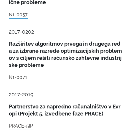
ične probleme
N1-0057
2017-0202
Razširitev algoritmov prvega in drugega red
a za izbrane razrede optimizacijskih problem
ov s ciljem rešiti računsko zahtevne industrij
ske probleme
N1-0071
2017-2019
Partnerstvo za napredno računalništvo v Evr
opi (Projekt 5. izvedbene faze PRACE)
PRACE-5IP