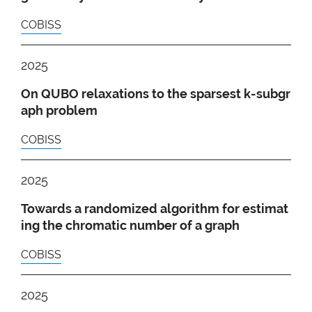
COBISS
2025
On QUBO relaxations to the sparsest k-subgr
aph problem
COBISS
2025
Towards a randomized algorithm for estimat
ing the chromatic number of a graph
COBISS
2025