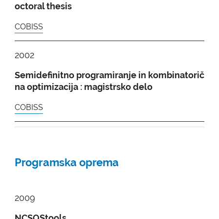
octoral thesis
COBISS
2002
Semidefinitno programiranje in kombinatorič
na optimizacija : magistrsko delo
COBISS
Programska oprema
2009
NCSOStools