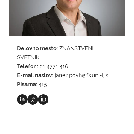
Delovno mesto:
ZNANSTVENI
SVETNIK
Telefon:
01 4771 416
E-mail naslov:
janez.povh@fs.uni-lj.si
Pisarna:
415