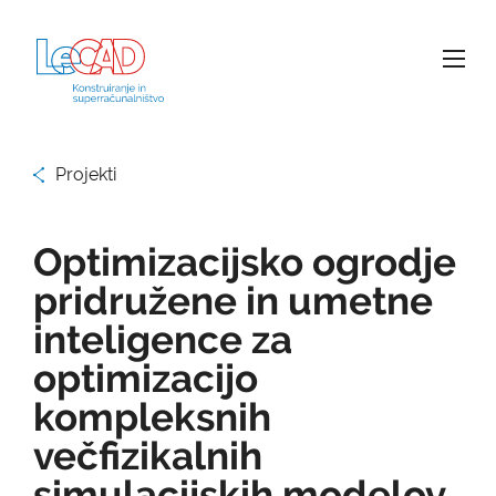
Projekti
Optimizacijsko ogrodje
pridružene in umetne
inteligence za
optimizacijo
kompleksnih
večfizikalnih
simulacijskih modelov