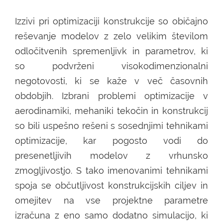
Izzivi pri optimizaciji konstrukcije so običajno
reševanje modelov z zelo velikim številom
odločitvenih spremenljivk in parametrov, ki
so podvrženi visokodimenzionalni
negotovosti, ki se kaže v več časovnih
obdobjih. Izbrani problemi optimizacije v
aerodinamiki, mehaniki tekočin in konstrukcij
so bili uspešno rešeni s sosednjimi tehnikami
optimizacije, kar pogosto vodi do
presenetljivih modelov z vrhunsko
zmogljivostjo. S tako imenovanimi tehnikami
spoja se občutljivost konstrukcijskih ciljev in
omejitev na vse projektne parametre
izračuna z eno samo dodatno simulacijo, ki