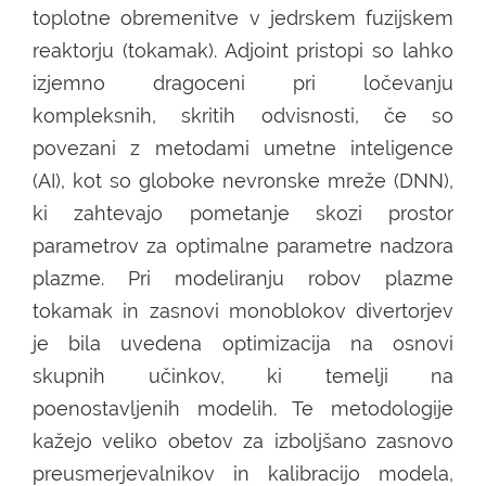
toplotne obremenitve v jedrskem fuzijskem
reaktorju (tokamak). Adjoint pristopi so lahko
izjemno dragoceni pri ločevanju
kompleksnih, skritih odvisnosti, če so
povezani z metodami umetne inteligence
(AI), kot so globoke nevronske mreže (DNN),
ki zahtevajo pometanje skozi prostor
parametrov za optimalne parametre nadzora
plazme. Pri modeliranju robov plazme
tokamak in zasnovi monoblokov divertorjev
je bila uvedena optimizacija na osnovi
skupnih učinkov, ki temelji na
poenostavljenih modelih. Te metodologije
kažejo veliko obetov za izboljšano zasnovo
preusmerjevalnikov in kalibracijo modela,