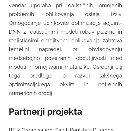
vendar uporaba pri realističnih, omejenih
problemih oblikovanja ostaja izziv.
Omogočanje učinkovite optimizacije adjuint-
DNN z realističnimi modeli robov plazme in
realističnimi omejitvami oblikovanja zahteva
temeljni napredek pri obvladovanju
medsebojno povezanih občutljivosti med
moduli in omejitvami multifizike. Osrednji cilj
tega predloga je razvoj takšnega
optimizacijskega okvira in potrebnih
numeričnih orodij
Partnerji projekta
ITER Organisation, Saint-Paul-lez-Durance,