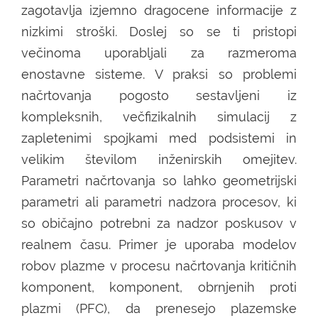
zagotavlja izjemno dragocene informacije z
nizkimi stroški. Doslej so se ti pristopi
večinoma uporabljali za razmeroma
enostavne sisteme. V praksi so problemi
načrtovanja pogosto sestavljeni iz
kompleksnih, večfizikalnih simulacij z
zapletenimi spojkami med podsistemi in
velikim številom inženirskih omejitev.
Parametri načrtovanja so lahko geometrijski
parametri ali parametri nadzora procesov, ki
so običajno potrebni za nadzor poskusov v
realnem času. Primer je uporaba modelov
robov plazme v procesu načrtovanja kritičnih
komponent, komponent, obrnjenih proti
plazmi (PFC), da prenesejo plazemske