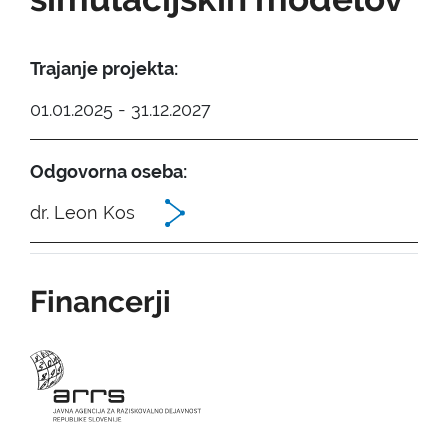
Trajanje projekta:
01.01.2025 - 31.12.2027
Odgovorna oseba:
dr. Leon Kos
Financerji