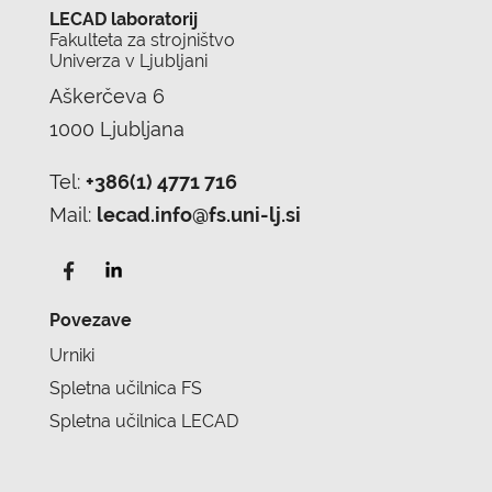
LECAD laboratorij
Fakulteta za strojništvo
Univerza v Ljubljani
Aškerčeva 6
1000 Ljubljana
Tel:
+386(1) 4771 716
Mail:
lecad.info@fs.uni-lj.si
Povezave
Urniki
Spletna učilnica FS
Spletna učilnica LECAD