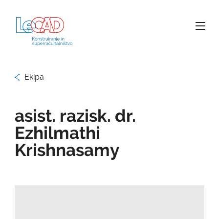
Ekipa
asist. razisk. dr.
Ezhilmathi
Krishnasamy