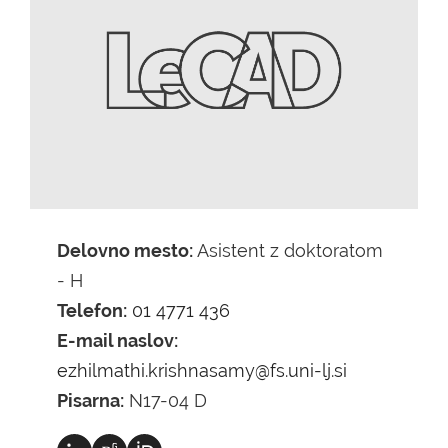
Delovno mesto:
Asistent z doktoratom
- H
Telefon:
01 4771 436
E-mail naslov:
ezhilmathi.krishnasamy@fs.uni-lj.si
Pisarna:
N17-04 D